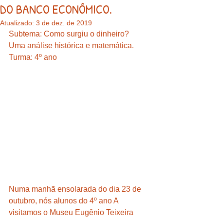
DO BANCO ECONÔMICO.
Atualizado:
3 de dez. de 2019
Subtema: Como surgiu o dinheiro? 
Uma análise histórica e matemática.
Turma: 4º ano
Numa manhã ensolarada do dia 23 de 
outubro, nós alunos do 4º ano A 
visitamos o Museu Eugênio Teixeira 