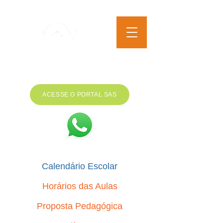
EDUCAÇÃO INFANTIL AO
ENSINO MÉDIO
ACESSE O PORTAL SAS
Calendário Escolar
Horários das Aulas
Proposta Pedagógica