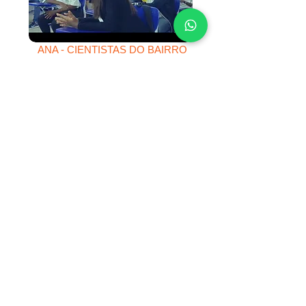
ANA - CIENTISTAS DO BAIRRO
ANA - REDESOCIALIZANDO O RACISMO