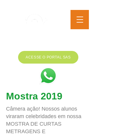
EDUCAÇÃO INFANTIL AO
ENSINO MÉDIO
ACESSE O PORTAL SAS
Mostra 2019
Câmera ação! Nossos alunos
viraram celebridades em nossa
MOSTRA DE CURTAS
METRAGENS E