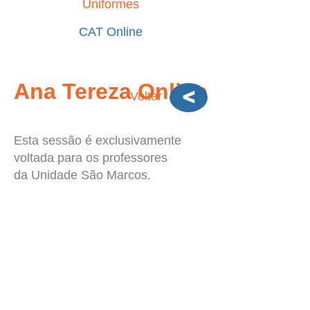
Uniformes
CAT Online
Ana Tereza Online
<
Voltar
Esta sessão é exclusivamente
voltada para os professores
da Unidade São Marcos.