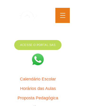
EDUCAÇÃO INFANTIL AO
ENSINO MÉDIO
ACESSE O PORTAL SAS
Calendário Escolar
Horários das Aulas
Proposta Pedagógica