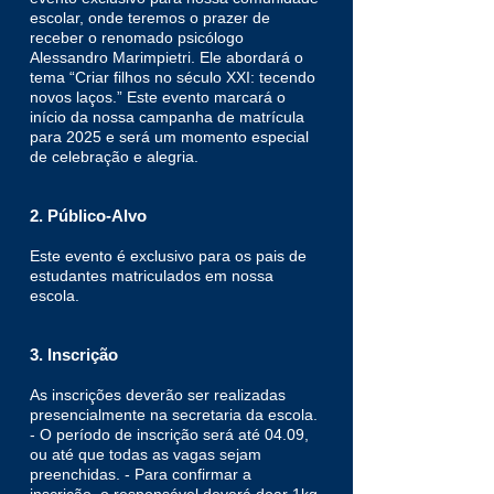
escolar, onde teremos o prazer de
receber o renomado psicólogo
Alessandro Marimpietri. Ele abordará o
tema “Criar filhos no século XXI: tecendo
novos laços.” Este evento marcará o
início da nossa campanha de matrícula
para 2025 e será um momento especial
de celebração e alegria.
2. Público-Alvo
Este evento é exclusivo para os pais de
estudantes matriculados em nossa
escola.
3. Inscrição
As inscrições deverão ser realizadas
presencialmente na secretaria da escola.
- O período de inscrição será até 04.09,
ou até que todas as vagas sejam
preenchidas. - Para confirmar a